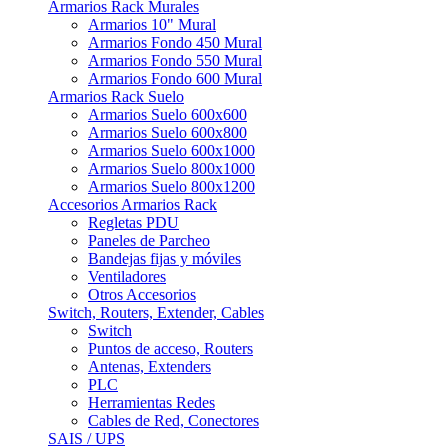
Armarios Rack Murales
Armarios 10" Mural
Armarios Fondo 450 Mural
Armarios Fondo 550 Mural
Armarios Fondo 600 Mural
Armarios Rack Suelo
Armarios Suelo 600x600
Armarios Suelo 600x800
Armarios Suelo 600x1000
Armarios Suelo 800x1000
Armarios Suelo 800x1200
Accesorios Armarios Rack
Regletas PDU
Paneles de Parcheo
Bandejas fijas y móviles
Ventiladores
Otros Accesorios
Switch, Routers, Extender, Cables
Switch
Puntos de acceso, Routers
Antenas, Extenders
PLC
Herramientas Redes
Cables de Red, Conectores
SAIS / UPS