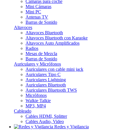
Cámaras para coche
Mini Cámaras
Mini PC
Antenas TV
Barras de Sonido
Altavoces
Altavoces Bluetooth
Altavoces Bluetooth con Karaoke
Altavoces Auto Amplificados
Radios
Mesas de Mezcla
Barras de Sonido
Auriculares y Micrófonos
Auriculares con cable mini jack
Auriculares Tipo C
Auriculares Lightning
Auriculares Bluetooth
Auriculares Bluetooth TWS
Micrófonos
Walkie Talkie
MP3, MP4
Cableado
Cables HDMI, Splitter
Cables Audio, Video
Redes y Vigilancia