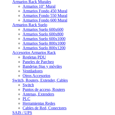
Armarios Rack Murales
Armarios 10" Mural
Armarios Fondo 450 Mural
Armarios Fondo 550 Mural
Armarios Fondo 600 Mural
Armarios Rack Suelo
Armarios Suelo 600x600
Armarios Suelo 600x800
Armarios Suelo 600x1000
Armarios Suelo 800x1000
Armarios Suelo 800x1200
Accesorios Armarios Rack
Regletas PDU
Paneles de Parcheo
Bandejas fijas y móviles
Ventiladores
Otros Accesorios
Switch, Routers, Extender, Cables
Switch
Puntos de acceso, Routers
Antenas, Extenders
PLC
Herramientas Redes
Cables de Red, Conectores
SAIS / UPS