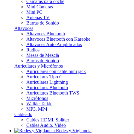
Cámaras para coche
Mini Cámaras
Mini PC
Antenas TV
Barras de Sonido
Altavoces
Altavoces Bluetooth
Altavoces Bluetooth con Karaoke
Altavoces Auto Amplificados
Radios
Mesas de Mezcla
Barras de Sonido
Auriculares y Micrófonos
Auriculares con cable mini jack
Auriculares Tipo C
Auriculares Lightning
Auriculares Bluetooth
Auriculares Bluetooth TWS
Micrófonos
Walkie Talkie
MP3, MP4
Cableado
Cables HDMI, Splitter
Cables Audio, Video
Redes y Vigilancia